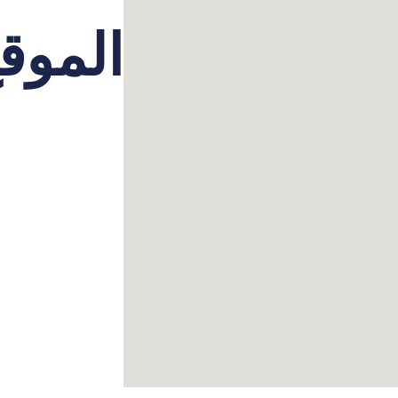
الموق