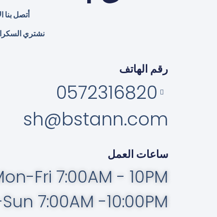
أتصل بنا 
نشتري السكرا
رقم الهاتف
0572316820
sh@bstann.com
ساعات العمل
on-Fri 7:00AM - 10PM
-Sun 7:00AM -10:00PM