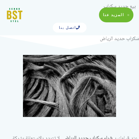
خطي
بيع حديد سكراب
لى
المزيد عنا
لمحتوى
اتصل بنا
سكراب حديد الرياض
عند قيامك بـ
شراء سكراب حديد الرياض .
لا تتردد بالاستعانة بشركة